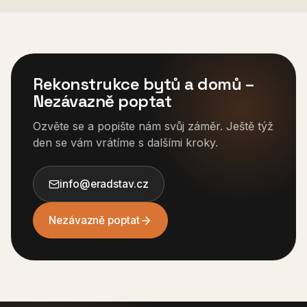
Rekonstrukce bytů a domů
–
Nezávazně poptat
Ozvěte se a popište nám svůj záměr. Ještě týž
den se vám vrátíme s dalšími kroky.
info@eradstav.cz
Nezávazně poptat