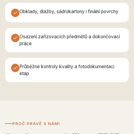
Obklady, dlažby, sádrokartony i finální povrchy
Osazení zařizovacích předmětů a dokončovací
práce
Průběžné kontroly kvality a fotodokumentaci
etap
PROČ PRÁVĚ S NÁMI