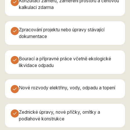
Konzultaci záměru, zaměření prostoru a cenovou
kalkulaci zdarma
Zpracování projektu nebo úpravy stávající
dokumentace
Bourací a přípravné práce včetně ekologické
likvidace odpadu
Nové rozvody elektřiny, vody, odpadu a topení
Zednické úpravy, nové příčky, omítky a
podlahové konstrukce