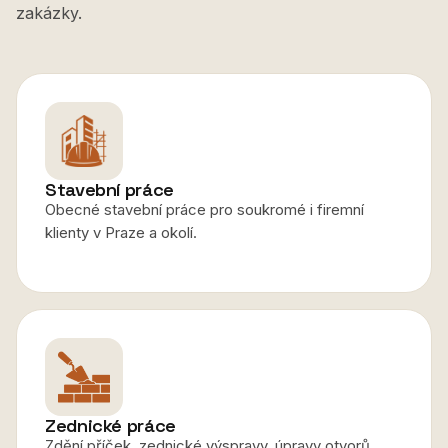
zakázky.
Stavební práce
Obecné stavební práce pro soukromé i firemní
klienty v Praze a okolí.
Zednické práce
Zdění příček, zednické výspravy, úpravy otvorů,