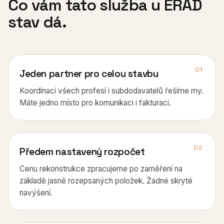
Co vám tato služba u ERAD
stav dá.
01
Jeden partner pro celou stavbu
Koordinaci všech profesí i subdodavatelů řešíme my.
Máte jedno místo pro komunikaci i fakturaci.
02
Předem nastavený rozpočet
Cenu rekonstrukce zpracujeme po zaměření na
základě jasně rozepsaných položek. Žádné skryté
navýšení.