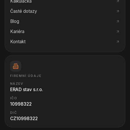
Kalkulačka
Časté dotazy
Blog
Kariéra
Kontakt
FIREMNÍ ÚDAJE
NÁZEV
ERAD stav s.r.o.
IČO
10998322
DIČ
CZ10998322