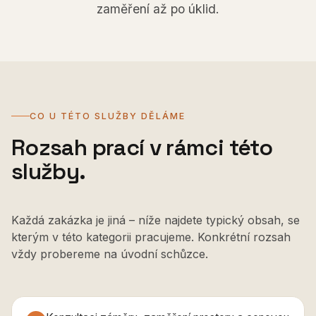
zaměření až po úklid.
CO U TÉTO SLUŽBY DĚLÁME
Rozsah prací v rámci této
služby.
Každá zakázka je jiná – níže najdete typický obsah, se
kterým v této kategorii pracujeme. Konkrétní rozsah
vždy probereme na úvodní schůzce.