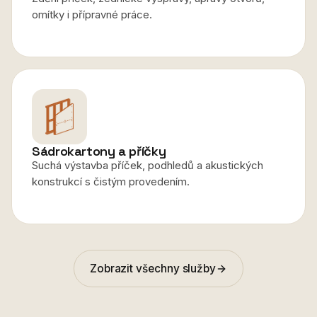
omítky i přípravné práce.
Sádrokartony a příčky
Suchá výstavba příček, podhledů a akustických
konstrukcí s čistým provedením.
Zobrazit všechny služby