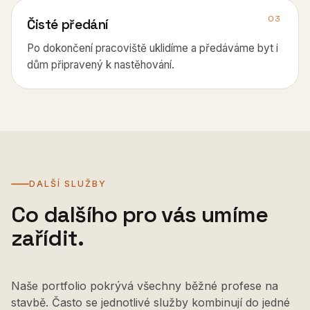
03
Čisté předání
Po dokončení pracoviště uklidíme a předáváme byt i
dům připravený k nastěhování.
DALŠÍ SLUŽBY
Co dalšího pro vás umíme
zařídit.
Naše portfolio pokrývá všechny běžné profese na
stavbě. Často se jednotlivé služby kombinují do jedné