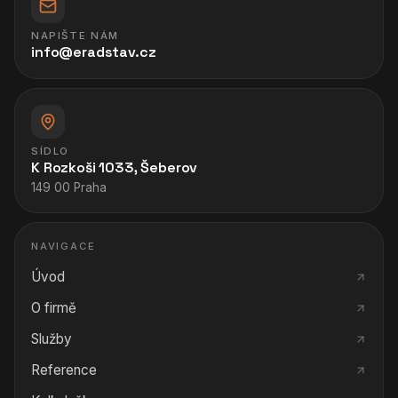
NAPIŠTE NÁM
info@eradstav.cz
SÍDLO
K Rozkoši 1033, Šeberov
149 00 Praha
NAVIGACE
Úvod
O firmě
Služby
Reference