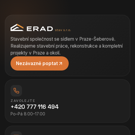
Stavební společnost se sídlem v Praze-Šeberově.
Realizujeme stavební práce, rekonstrukce a kompletní
projekty v Praze a okolí.
Nezávazně poptat
ZAVOLEJTE
+420 777 116 494
Po–Pá 8:00–17:00