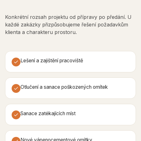
Konkrétní rozsah projektu od přípravy po předání. U
každé zakázky přizpůsobujeme řešení požadavkům
klienta a charakteru prostoru.
Lešení a zajištění pracoviště
Otlučení a sanace poškozených omítek
Sanace zatékajících míst
Nové vápenocementové omítky