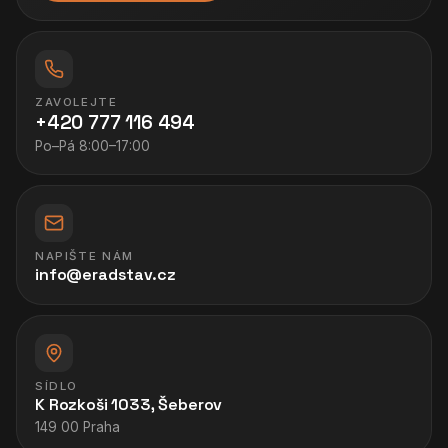
ZAVOLEJTE
+420 777 116 494
Po–Pá 8:00–17:00
NAPIŠTE NÁM
info@eradstav.cz
SÍDLO
K Rozkoši 1033, Šeberov
149 00 Praha