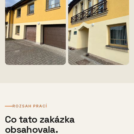
ROZSAH PRACÍ
Co tato zakázka
obsahovala.